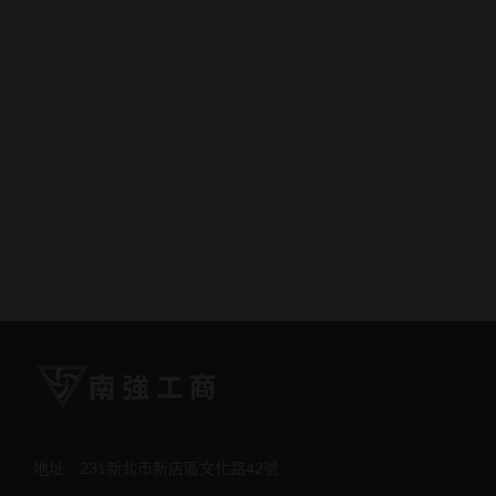
地址：231新北市新店區文化路42號