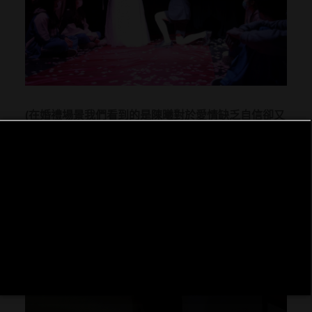
(在婚禮場景我們看到的是陳曦對於愛情缺乏自信卻又
憧憬著)