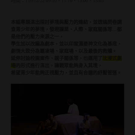
時間：110/12/22 09:10、11:10、13:00、15:05
本組專題演出探討夢境與壓力的連結，並透過問卷調
查青少年的夢境，發現課業、人際、家庭關係等…都
是他們的壓力來源之一，
學生加以改編為劇本，並以印度濕婆神文化為基底，
劇情大致分為霸凌場、家庭場、以及最後的救贖。
延伸討論校園案件、親子關係等，也運用了
沈浸式劇
場
的形式進行演出，讓觀眾能夠身入其境，
希望青少年能夠正視壓力，並且有合適的紓壓管道。