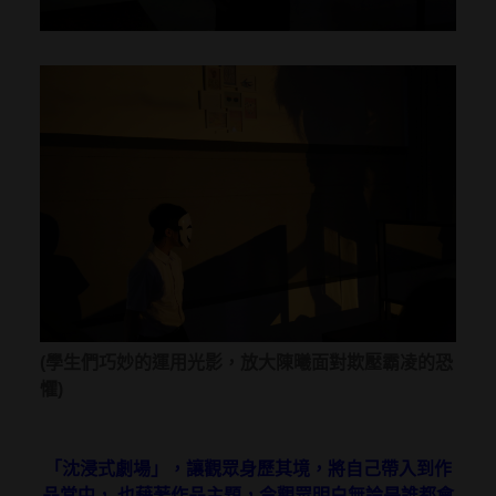
(學生們巧妙的運用光影，放大陳曦面對欺壓霸凌的恐
懼)
「沈浸式劇場」，讓觀眾身歷其境，將自己帶入到作
品當中， 也藉著作品主題，令觀眾明白無論是誰都會